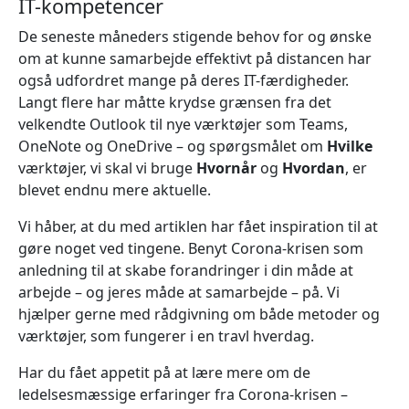
IT-kompetencer
De seneste måneders stigende behov for og ønske
om at kunne samarbejde effektivt på distancen har
også udfordret mange på deres IT-færdigheder.
Langt flere har måtte krydse grænsen fra det
velkendte Outlook til nye værktøjer som Teams,
OneNote og OneDrive – og spørgsmålet om
Hvilke
værktøjer, vi skal vi bruge
Hvornår
og
Hvordan
, er
blevet endnu mere aktuelle.
Vi håber, at du med artiklen har fået inspiration til at
gøre noget ved tingene. Benyt Corona-krisen som
anledning til at skabe forandringer i din måde at
arbejde – og jeres måde at samarbejde – på. Vi
hjælper gerne med rådgivning om både metoder og
værktøjer, som fungerer i en travl hverdag.
Har du fået appetit på at lære mere om de
ledelsesmæssige erfaringer fra Corona-krisen –