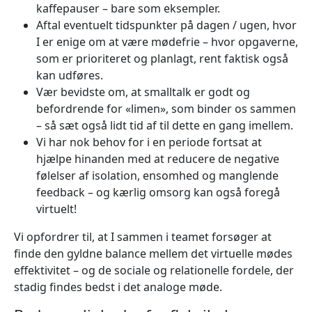
kaffepauser – bare som eksempler.
Aftal eventuelt tidspunkter på dagen / ugen, hvor
I er enige om at være mødefrie – hvor opgaverne,
som er prioriteret og planlagt, rent faktisk også
kan udføres.
Vær bevidste om, at smalltalk er godt og
befordrende for «limen», som binder os sammen
– så sæt også lidt tid af til dette en gang imellem.
Vi har nok behov for i en periode fortsat at
hjælpe hinanden med at reducere de negative
følelser af isolation, ensomhed og manglende
feedback – og kærlig omsorg kan også foregå
virtuelt!
Vi opfordrer til, at I sammen i teamet forsøger at
finde den gyldne balance mellem det virtuelle mødes
effektivitet – og de sociale og relationelle fordele, der
stadig findes bedst i det analoge møde.