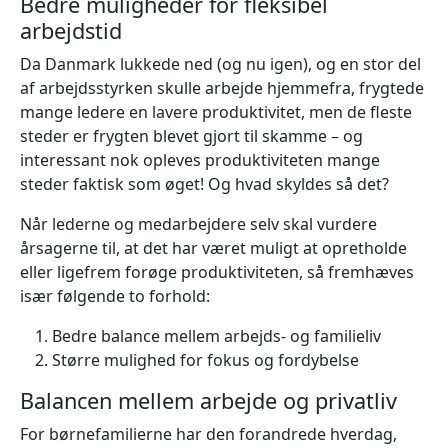
Bedre muligheder for fleksibel
arbejdstid
Da Danmark lukkede ned (og nu igen), og en stor del
af arbejdsstyrken skulle arbejde hjemmefra, frygtede
mange ledere en lavere produktivitet, men de fleste
steder er frygten blevet gjort til skamme – og
interessant nok opleves produktiviteten mange
steder faktisk som øget! Og hvad skyldes så det?
Når lederne og medarbejdere selv skal vurdere
årsagerne til, at det har været muligt at opretholde
eller ligefrem forøge produktiviteten, så fremhæves
især følgende to forhold:
Bedre balance mellem arbejds- og familieliv
Større mulighed for fokus og fordybelse
Balancen mellem arbejde og privatliv
For børnefamilierne har den forandrede hverdag,