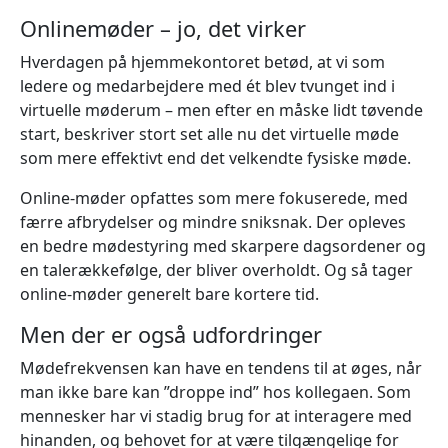
Onlinemøder – jo, det virker
Hverdagen på hjemmekontoret betød, at vi som
ledere og medarbejdere med ét blev tvunget ind i
virtuelle møderum – men efter en måske lidt tøvende
start, beskriver stort set alle nu det virtuelle møde
som mere effektivt end det velkendte fysiske møde.
Online-møder opfattes som mere fokuserede, med
færre afbrydelser og mindre sniksnak. Der opleves
en bedre mødestyring med skarpere dagsordener og
en talerækkefølge, der bliver overholdt. Og så tager
online-møder generelt bare kortere tid.
Men der er også udfordringer
Mødefrekvensen kan have en tendens til at øges, når
man ikke bare kan ”droppe ind” hos kollegaen. Som
mennesker har vi stadig brug for at interagere med
hinanden, og behovet for at være tilgængelige for