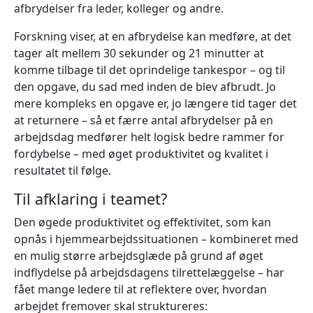
afbrydelser fra leder, kolleger og andre.
Forskning viser, at en afbrydelse kan medføre, at det
tager alt mellem 30 sekunder og 21 minutter at
komme tilbage til det oprindelige tankespor – og til
den opgave, du sad med inden de blev afbrudt. Jo
mere kompleks en opgave er, jo længere tid tager det
at returnere – så et færre antal afbrydelser på en
arbejdsdag medfører helt logisk bedre rammer for
fordybelse – med øget produktivitet og kvalitet i
resultatet til følge.
Til afklaring i teamet?
Den øgede produktivitet og effektivitet, som kan
opnås i hjemmearbejdssituationen – kombineret med
en mulig større arbejdsglæde på grund af øget
indflydelse på arbejdsdagens tilrettelæggelse – har
fået mange ledere til at reflektere over, hvordan
arbejdet fremover skal struktureres: