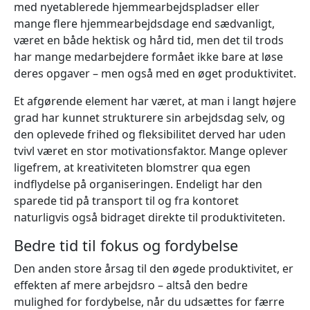
med nyetablerede hjemmearbejdspladser eller
mange flere hjemmearbejdsdage end sædvanligt,
været en både hektisk og hård tid, men det til trods
har mange medarbejdere formået ikke bare at løse
deres opgaver – men også med en øget produktivitet.
Et afgørende element har været, at man i langt højere
grad har kunnet strukturere sin arbejdsdag selv, og
den oplevede frihed og fleksibilitet derved har uden
tvivl været en stor motivationsfaktor. Mange oplever
ligefrem, at kreativiteten blomstrer qua egen
indflydelse på organiseringen. Endeligt har den
sparede tid på transport til og fra kontoret
naturligvis også bidraget direkte til produktiviteten.
Bedre tid til fokus og fordybelse
Den anden store årsag til den øgede produktivitet, er
effekten af mere arbejdsro – altså den bedre
mulighed for fordybelse, når du udsættes for færre