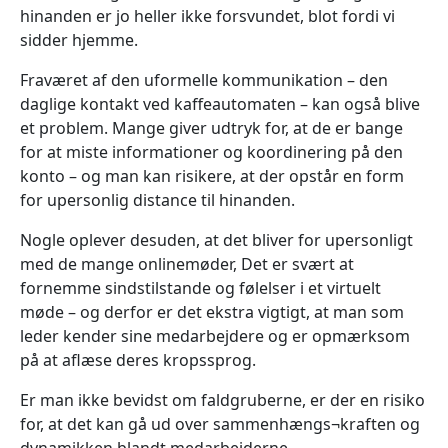
hinanden er jo heller ikke forsvundet, blot fordi vi
sidder hjemme.
Fraværet af den uformelle kommunikation – den
daglige kontakt ved kaffeautomaten – kan også blive
et problem. Mange giver udtryk for, at de er bange
for at miste informationer og koordinering på den
konto – og man kan risikere, at der opstår en form
for upersonlig distance til hinanden.
Nogle oplever desuden, at det bliver for upersonligt
med de mange onlinemøder, Det er svært at
fornemme sindstilstande og følelser i et virtuelt
møde – og derfor er det ekstra vigtigt, at man som
leder kender sine medarbejdere og er opmærksom
på at aflæse deres kropssprog.
Er man ikke bevidst om faldgruberne, er der en risiko
for, at det kan gå ud over sammenhængs¬kraften og
dynamikken blandt medarbejderne.