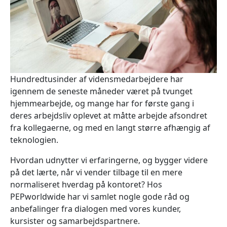
Hundredtusinder af vidensmedarbejdere har
igennem de seneste måneder været på tvunget
hjemmearbejde, og mange har for første gang i
deres arbejdsliv oplevet at måtte arbejde afsondret
fra kollegaerne, og med en langt større afhængig af
teknologien.
Hvordan udnytter vi erfaringerne, og bygger videre
på det lærte, når vi vender tilbage til en mere
normaliseret hverdag på kontoret? Hos
PEPworldwide har vi samlet nogle gode råd og
anbefalinger fra dialogen med vores kunder,
kursister og samarbejdspartnere.