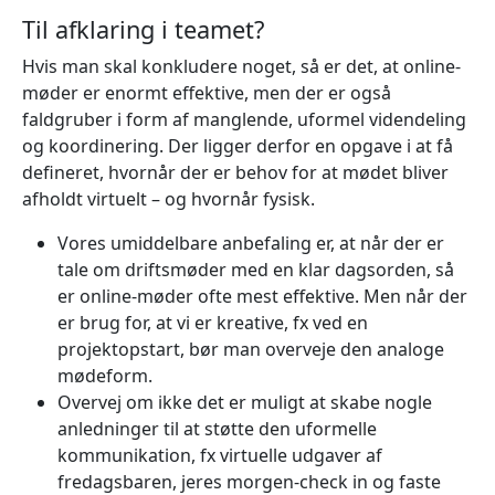
Til afklaring i teamet?
Hvis man skal konkludere noget, så er det, at online-
møder er enormt effektive, men der er også
faldgruber i form af manglende, uformel videndeling
og koordinering. Der ligger derfor en opgave i at få
defineret, hvornår der er behov for at mødet bliver
afholdt virtuelt – og hvornår fysisk.
Vores umiddelbare anbefaling er, at når der er
tale om driftsmøder med en klar dagsorden, så
er online-møder ofte mest effektive. Men når der
er brug for, at vi er kreative, fx ved en
projektopstart, bør man overveje den analoge
mødeform.
Overvej om ikke det er muligt at skabe nogle
anledninger til at støtte den uformelle
kommunikation, fx virtuelle udgaver af
fredagsbaren, jeres morgen-check in og faste