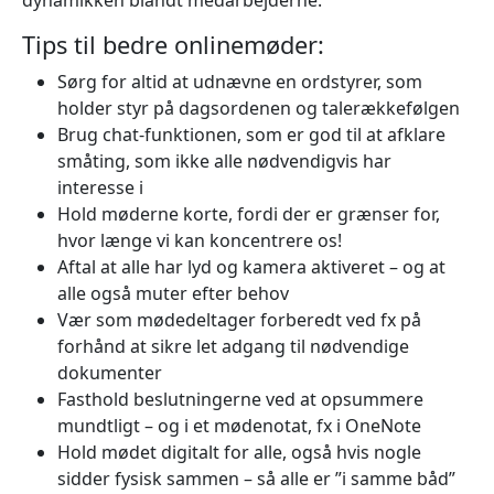
Tips til bedre onlinemøder:
Sørg for altid at udnævne en ordstyrer, som
holder styr på dagsordenen og talerækkefølgen
Brug chat-funktionen, som er god til at afklare
småting, som ikke alle nødvendigvis har
interesse i
Hold møderne korte, fordi der er grænser for,
hvor længe vi kan koncentrere os!
Aftal at alle har lyd og kamera aktiveret – og at
alle også muter efter behov
Vær som mødedeltager forberedt ved fx på
forhånd at sikre let adgang til nødvendige
dokumenter
Fasthold beslutningerne ved at opsummere
mundtligt – og i et mødenotat, fx i OneNote
Hold mødet digitalt for alle, også hvis nogle
sidder fysisk sammen – så alle er ”i samme båd”