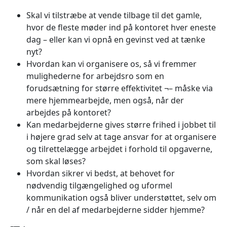
Skal vi tilstræbe at vende tilbage til det gamle,
hvor de fleste møder ind på kontoret hver eneste
dag – eller kan vi opnå en gevinst ved at tænke
nyt?
Hvordan kan vi organisere os, så vi fremmer
mulighederne for arbejdsro som en
forudsætning for større effektivitet ¬– måske via
mere hjemmearbejde, men også, når der
arbejdes på kontoret?
Kan medarbejderne gives større frihed i jobbet til
i højere grad selv at tage ansvar for at organisere
og tilrettelægge arbejdet i forhold til opgaverne,
som skal løses?
Hvordan sikrer vi bedst, at behovet for
nødvendig tilgængelighed og uformel
kommunikation også bliver understøttet, selv om
/ når en del af medarbejderne sidder hjemme?