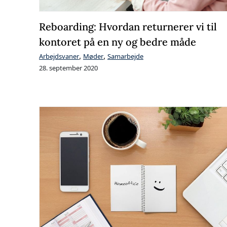
Reboarding: Hvordan returnerer vi til
kontoret på en ny og bedre måde
,
,
Arbejdsvaner
Møder
Samarbejde
28. september 2020