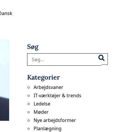
Dansk
Søg
Kategorier
Arbejdsvaner
IT-værktøjer & trends
Ledelse
Møder
Nye arbejdsformer
Planlægning