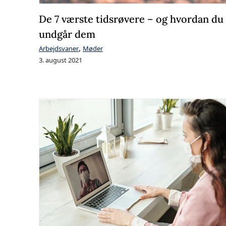
De 7 værste tidsrøvere – og hvordan du
undgår dem
,
Arbejdsvaner
Møder
3. august 2021