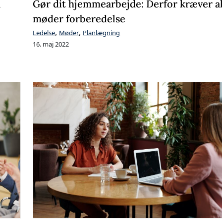
n
Gør dit hjemmearbejde: Derfor kræver al
møder forberedelse
,
,
Ledelse
Møder
Planlægning
16. maj 2022