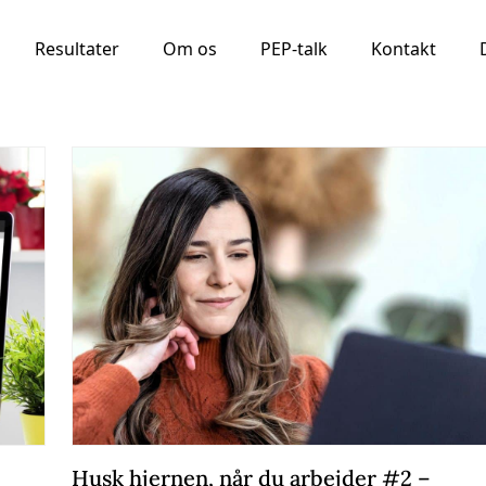
Resultater
Om os
PEP-talk
Kontakt
Husk hjernen, når du arbejder #2 –