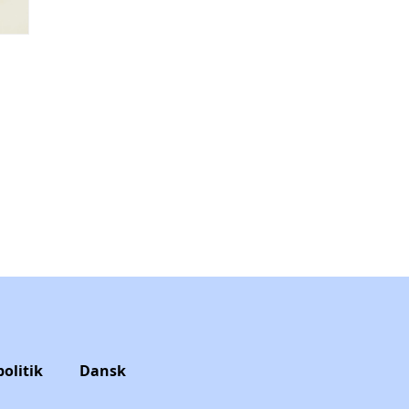
politik
Dansk