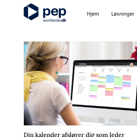
Hjem
Løsninger
Din kalender afslører dig som leder